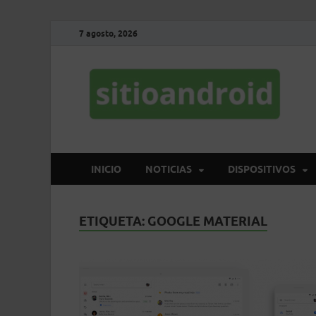
7 agosto, 2026
S
El 
INICIO
NOTICIAS
DISPOSITIVOS
ETIQUETA:
GOOGLE MATERIAL