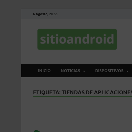
6 agosto, 2026
S
El 
INICIO
NOTICIAS
DISPOSITIVOS
ETIQUETA:
TIENDAS DE APLICACIONE