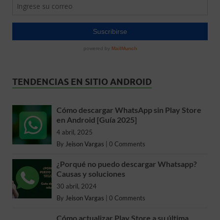
TENDENCIAS EN SITIO ANDROID
Cómo descargar WhatsApp sin Play Store
en Android [Guía 2025]
4 abril, 2025
By
Jeison Vargas
|
0 Comments
¿Porqué no puedo descargar Whatsapp?
Causas y soluciones
30 abril, 2024
By
Jeison Vargas
|
0 Comments
Cómo actualizar Play Store a su última