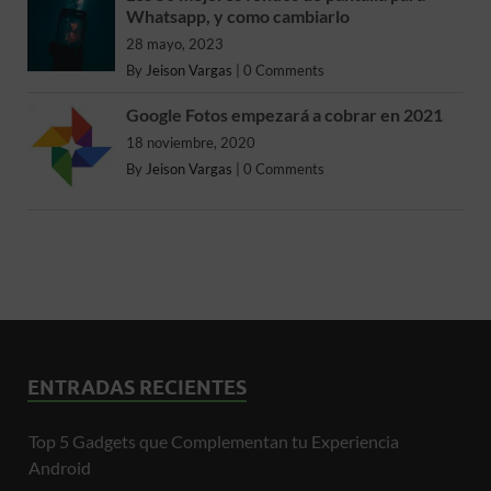
Whatsapp, y como cambiarlo
28 mayo, 2023
By
Jeison Vargas
|
0 Comments
Google Fotos empezará a cobrar en 2021
18 noviembre, 2020
By
Jeison Vargas
|
0 Comments
ENTRADAS RECIENTES
Top 5 Gadgets que Complementan tu Experiencia
Android