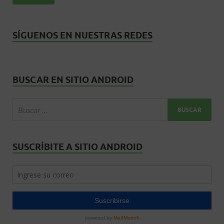
k
p
r
SÍGUENOS EN NUESTRAS REDES
BUSCAR EN SITIO ANDROID
SUSCRÍBITE A SITIO ANDROID