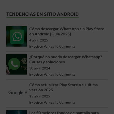
TENDENCIAS EN SITIO ANDROID
Cómo descargar WhatsApp sin Play Store
en Android [Guía 2025]
4 abril, 2025
By
Jeison Vargas
|
0 Comments
¿Porqué no puedo descargar Whatsapp?
Causas y soluciones
30 abril, 2024
By
Jeison Vargas
|
0 Comments
Cómo actualizar Play Store a su última
versión 2025
15 abril, 2025
By
Jeison Vargas
|
5 Comments
Los 50 mejores fondos de pantalla para