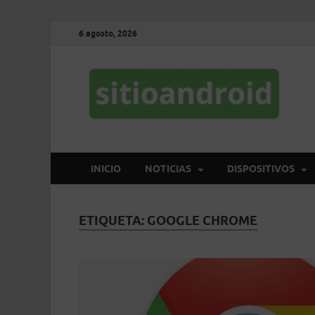
6 agosto, 2026
S
El 
INICIO
NOTICIAS
DISPOSITIVOS
ETIQUETA:
GOOGLE CHROME