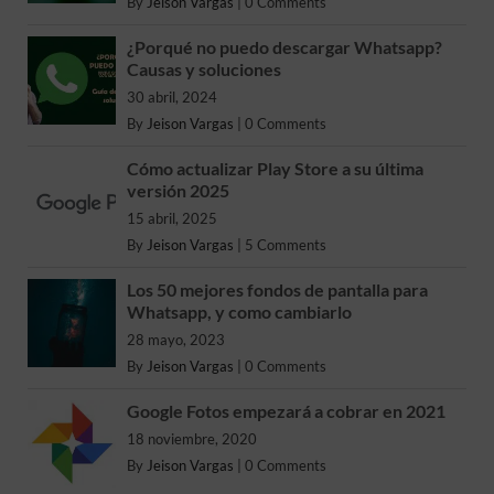
By
Jeison Vargas
|
0 Comments
¿Porqué no puedo descargar Whatsapp?
Causas y soluciones
30 abril, 2024
By
Jeison Vargas
|
0 Comments
Cómo actualizar Play Store a su última
versión 2025
15 abril, 2025
By
Jeison Vargas
|
5 Comments
Los 50 mejores fondos de pantalla para
Whatsapp, y como cambiarlo
28 mayo, 2023
By
Jeison Vargas
|
0 Comments
Google Fotos empezará a cobrar en 2021
18 noviembre, 2020
By
Jeison Vargas
|
0 Comments