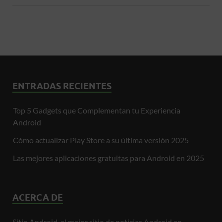
ENTRADAS RECIENTES
Top 5 Gadgets que Complementan tu Experiencia
Android
Cómo actualizar Play Store a su última versión 2025
Las mejores aplicaciones gratuitas para Android en 2025
ACERCA DE
Sitio Android, el mejor sitio de noticias Android en