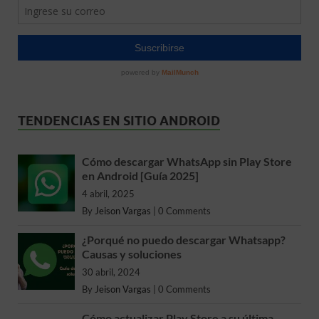
TENDENCIAS EN SITIO ANDROID
Cómo descargar WhatsApp sin Play Store
en Android [Guía 2025]
4 abril, 2025
By
Jeison Vargas
|
0 Comments
¿Porqué no puedo descargar Whatsapp?
Causas y soluciones
30 abril, 2024
By
Jeison Vargas
|
0 Comments
Cómo actualizar Play Store a su última