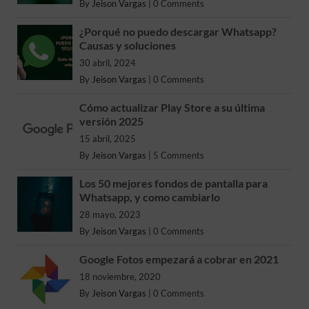
By
Jeison Vargas
|
0 Comments
¿Porqué no puedo descargar Whatsapp?
Causas y soluciones
30 abril, 2024
By
Jeison Vargas
|
0 Comments
Cómo actualizar Play Store a su última
versión 2025
15 abril, 2025
By
Jeison Vargas
|
5 Comments
Los 50 mejores fondos de pantalla para
Whatsapp, y como cambiarlo
28 mayo, 2023
By
Jeison Vargas
|
0 Comments
Google Fotos empezará a cobrar en 2021
18 noviembre, 2020
By
Jeison Vargas
|
0 Comments