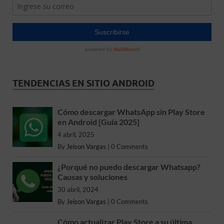
TENDENCIAS EN SITIO ANDROID
Cómo descargar WhatsApp sin Play Store
en Android [Guía 2025]
4 abril, 2025
By
Jeison Vargas
|
0 Comments
¿Porqué no puedo descargar Whatsapp?
Causas y soluciones
30 abril, 2024
By
Jeison Vargas
|
0 Comments
Cómo actualizar Play Store a su última