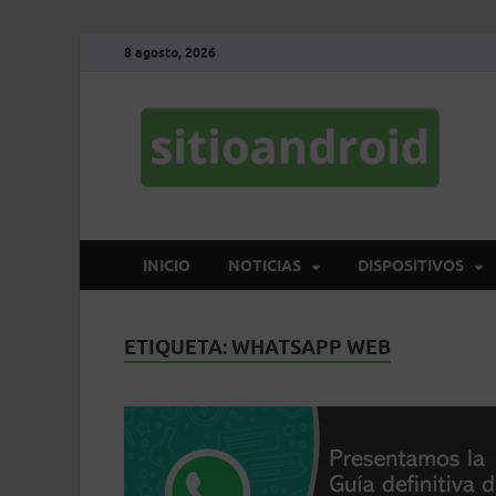
8 agosto, 2026
S
El 
INICIO
NOTICIAS
DISPOSITIVOS
ETIQUETA:
WHATSAPP WEB