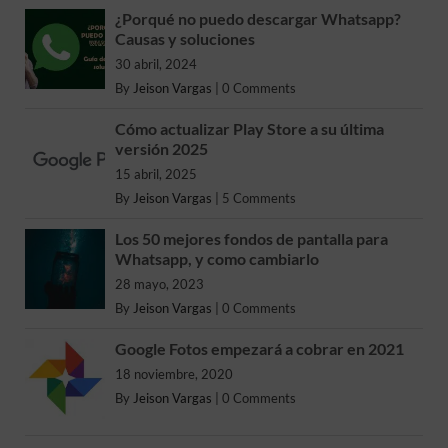
¿Porqué no puedo descargar Whatsapp?
Causas y soluciones
30 abril, 2024
By
Jeison Vargas
|
0 Comments
Cómo actualizar Play Store a su última
versión 2025
15 abril, 2025
By
Jeison Vargas
|
5 Comments
Los 50 mejores fondos de pantalla para
Whatsapp, y como cambiarlo
28 mayo, 2023
By
Jeison Vargas
|
0 Comments
Google Fotos empezará a cobrar en 2021
18 noviembre, 2020
By
Jeison Vargas
|
0 Comments