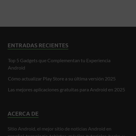
ENTRADAS RECIENTES
Top 5 Gadgets que Complementan tu Experiencia
Android
Cómo actualizar Play Store a su última versión 2025
Las mejores aplicaciones gratuitas para Android en 2025
ACERCA DE
Sitio Android, el mejor sitio de noticias Android en
español, tecnología, tabletas, móviles, tutoriales, hacks, y