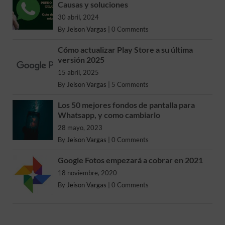
Causas y soluciones
30 abril, 2024
By
Jeison Vargas
|
0 Comments
Cómo actualizar Play Store a su última
versión 2025
15 abril, 2025
By
Jeison Vargas
|
5 Comments
Los 50 mejores fondos de pantalla para
Whatsapp, y como cambiarlo
28 mayo, 2023
By
Jeison Vargas
|
0 Comments
Google Fotos empezará a cobrar en 2021
18 noviembre, 2020
By
Jeison Vargas
|
0 Comments