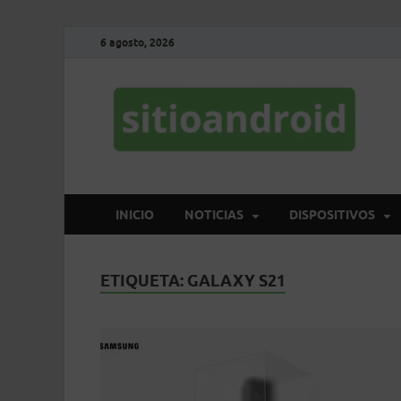
6 agosto, 2026
S
El 
INICIO
NOTICIAS
DISPOSITIVOS
ETIQUETA:
GALAXY S21