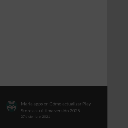
Maria apps
en
Cómo actualizar Play
Store a su última versión 2025
27 diciembre, 2021