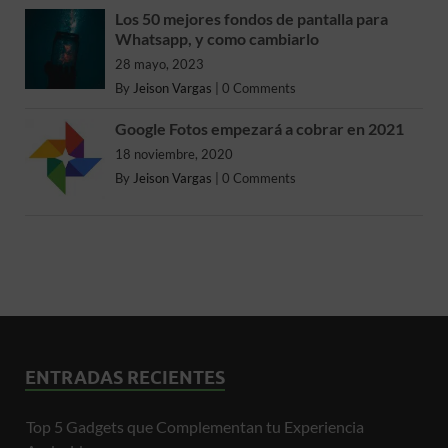
Los 50 mejores fondos de pantalla para
Whatsapp, y como cambiarlo
28 mayo, 2023
By
Jeison Vargas
|
0 Comments
Google Fotos empezará a cobrar en 2021
18 noviembre, 2020
By
Jeison Vargas
|
0 Comments
ENTRADAS RECIENTES
Top 5 Gadgets que Complementan tu Experiencia