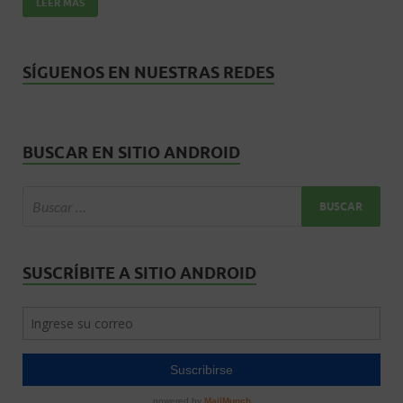
LEER MÁS
k
p
r
SÍGUENOS EN NUESTRAS REDES
BUSCAR EN SITIO ANDROID
SUSCRÍBITE A SITIO ANDROID