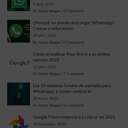
4 abril, 2025
By
Jeison Vargas
|
0 Comments
¿Porqué no puedo descargar Whatsapp?
Causas y soluciones
30 abril, 2024
By
Jeison Vargas
|
0 Comments
Cómo actualizar Play Store a su última
versión 2025
15 abril, 2025
By
Jeison Vargas
|
5 Comments
Los 50 mejores fondos de pantalla para
Whatsapp, y como cambiarlo
28 mayo, 2023
By
Jeison Vargas
|
0 Comments
Google Fotos empezará a cobrar en 2021
18 noviembre, 2020