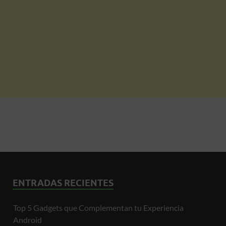
ENTRADAS RECIENTES
Top 5 Gadgets que Complementan tu Experiencia
Android