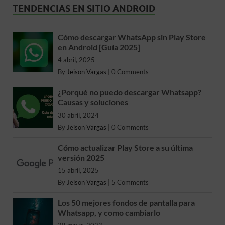
TENDENCIAS EN SITIO ANDROID
Cómo descargar WhatsApp sin Play Store
en Android [Guía 2025]
4 abril, 2025
By
Jeison Vargas
|
0 Comments
¿Porqué no puedo descargar Whatsapp?
Causas y soluciones
30 abril, 2024
By
Jeison Vargas
|
0 Comments
Cómo actualizar Play Store a su última
versión 2025
15 abril, 2025
By
Jeison Vargas
|
5 Comments
Los 50 mejores fondos de pantalla para
Whatsapp, y como cambiarlo