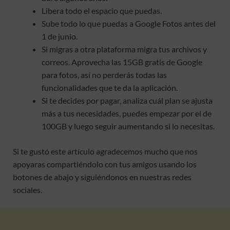
Libera todo el espacio que puedas.
Sube todo lo que puedas a Google Fotos antes del
1 de junio.
Si migras a otra plataforma migra tus archivos y
correos. Aprovecha las 15GB gratis de Google
para fotos, así no perderás todas las
funcionalidades que te da la aplicación.
Si te decides por pagar, analiza cuál plan se ajusta
más a tus necesidades, puedes empezar por el de
100GB y luego seguir aumentando si lo necesitas.
Si te gustó este artículo agradecemos mucho que nos
apoyaras compartiéndolo con tus amigos usando los
botones de abajo y siguiéndonos en nuestras redes
sociales.