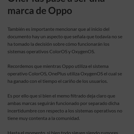
marca de Oppo
También es importante mencionar que al inicio del
documento hay un aspecto que señala que todavía no se
ha tomado la decisión sobre cómo funcionarán los
sistemas operativos ColorOS y OxygenOS.
Recordemos que mientras Oppo utiliza el sistema
operativo ColorOS, OnePlus utiliza OxygenOS el cual se
ha ganado con el tiempo el cariño de los usuarios.
Es por ello que si bien el memo filtrado deja claro que
ambas marcas seguirán funcionado por separado dicha
incertidumbre con respecto a los sistemas operativos no
tiene muy contenta a la comunidad.
Hasta el momento, si bien todo siguen siendo rumores,