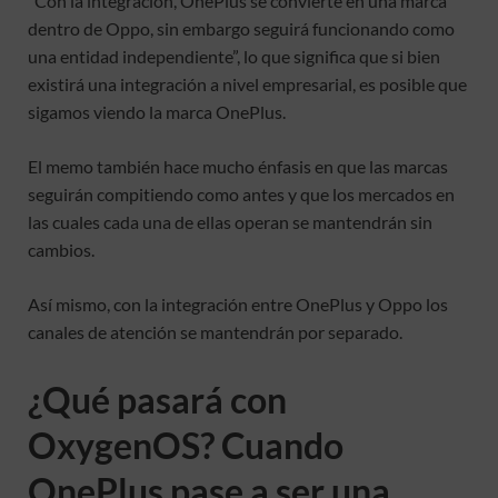
“Con la integración, OnePlus se convierte en una marca
dentro de Oppo, sin embargo seguirá funcionando como
una entidad independiente”, lo que significa que si bien
existirá una integración a nivel empresarial, es posible que
sigamos viendo la marca OnePlus.
El memo también hace mucho énfasis en que las marcas
seguirán compitiendo como antes y que los mercados en
las cuales cada una de ellas operan se mantendrán sin
cambios.
Así mismo, con la integración entre OnePlus y Oppo los
canales de atención se mantendrán por separado.
¿Qué pasará con
OxygenOS? Cuando
OnePlus pase a ser una