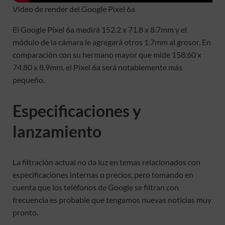
Video de render del Google Pixel 6a
El Google Pixel 6a medirá 152.2 x 71.8 x 8.7mm y el
módulo de la cámara le agregará otros 1.7mm al grosor. En
comparación con su hermano mayor que mide 158.60 x
74.80 x 8.9mm, el Pixel 6a será notablemente más
pequeño.
Especificaciones y
lanzamiento
La filtración actual no da luz en temas relacionados con
especificaciones internas o precios, pero tomando en
cuenta que los teléfonos de Google se filtran con
frecuencia es probable que tengamos nuevas noticias muy
pronto.