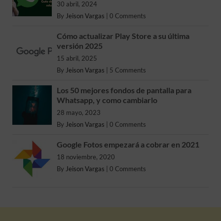
30 abril, 2024
By
Jeison Vargas
|
0 Comments
Cómo actualizar Play Store a su última
versión 2025
15 abril, 2025
By
Jeison Vargas
|
5 Comments
Los 50 mejores fondos de pantalla para
Whatsapp, y como cambiarlo
28 mayo, 2023
By
Jeison Vargas
|
0 Comments
Google Fotos empezará a cobrar en 2021
18 noviembre, 2020
By
Jeison Vargas
|
0 Comments