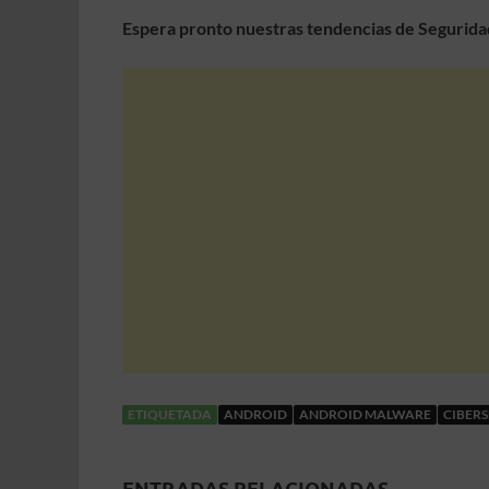
Espera pronto nuestras tendencias de Seguridad
ETIQUETADA
ANDROID
ANDROID MALWARE
CIBER