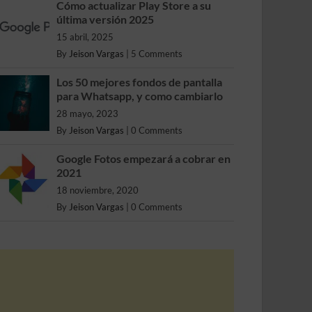
Cómo actualizar Play Store a su
última versión 2025
15 abril, 2025
By
Jeison Vargas
|
5 Comments
Los 50 mejores fondos de pantalla
para Whatsapp, y como cambiarlo
28 mayo, 2023
By
Jeison Vargas
|
0 Comments
Google Fotos empezará a cobrar en
2021
18 noviembre, 2020
By
Jeison Vargas
|
0 Comments