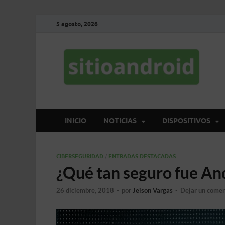
5 agosto, 2026
S
El 
INICIO
NOTICIAS
DISPOSITIVOS
CIBERSEGURIDAD
/
ENTRADAS DESTACADAS
¿Qué tan seguro fue An
26 diciembre, 2018
-
por
Jeison Vargas
-
Dejar un comen