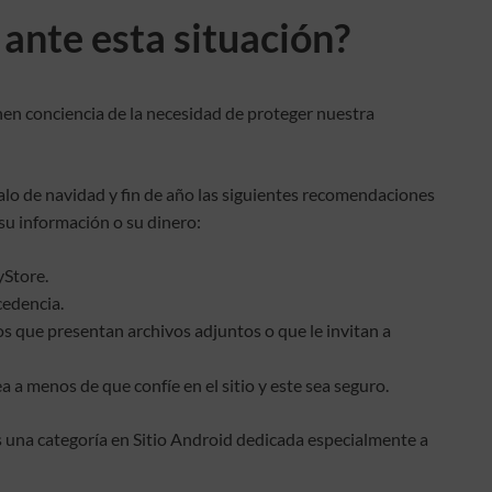
nte esta situación?
n conciencia de la necesidad de proteger nuestra
lo de navidad y fin de año las siguientes recomendaciones
su información o su dinero:
yStore.
cedencia.
os que presentan archivos adjuntos o que le invitan a
a a menos de que confíe en el sitio y este sea seguro.
 una categoría en Sitio Android dedicada especialmente a