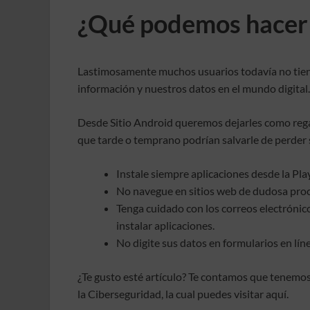
¿Qué podemos hacer a
Lastimosamente muchos usuarios todavía no tiene
información y nuestros datos en el mundo digital.
Desde Sitio Android queremos dejarles como rega
que tarde o temprano podrían salvarle de perder 
Instale siempre aplicaciones desde la Pla
No navegue en sitios web de dudosa pro
Tenga cuidado con los correos electrónic
instalar aplicaciones.
No digite sus datos en formularios en líne
¿Te gusto esté artículo? Te contamos que tenemos
la Ciberseguridad, la cual puedes visitar aquí.