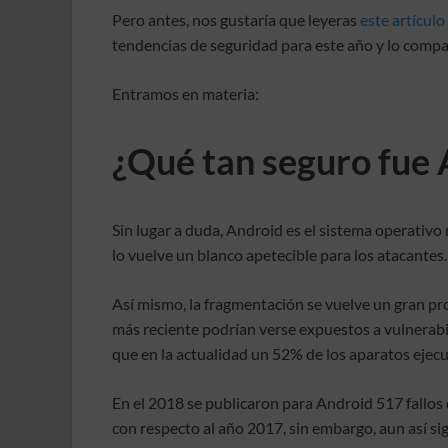
Pero antes, nos gustaría que leyeras
este artículo
tendencias de seguridad para este año y lo compa
Entramos en materia:
¿Qué tan seguro fue
Sin lugar a duda, Android es el sistema operativo
lo vuelve un blanco apetecible para los atacantes.
Así mismo, la fragmentación se vuelve un gran prob
más reciente podrían verse expuestos a vulnerabi
que en la actualidad un 52% de los aparatos ejecu
En el 2018 se publicaron para Android 517 fallo
con respecto al año 2017, sin embargo, aun así si