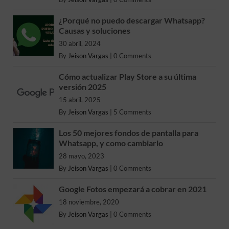
¿Porqué no puedo descargar Whatsapp?
Causas y soluciones
30 abril, 2024
By
Jeison Vargas
|
0 Comments
Cómo actualizar Play Store a su última
versión 2025
15 abril, 2025
By
Jeison Vargas
|
5 Comments
Los 50 mejores fondos de pantalla para
Whatsapp, y como cambiarlo
28 mayo, 2023
By
Jeison Vargas
|
0 Comments
Google Fotos empezará a cobrar en 2021
18 noviembre, 2020
By
Jeison Vargas
|
0 Comments