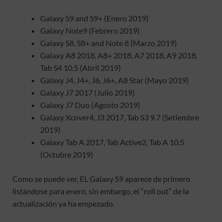
Galaxy S9 and S9+ (Enero 2019)
Galaxy Note9 (Febrero 2019)
Galaxy S8, S8+ and Note 8 (Marzo 2019)
Galaxy A8 2018, A8+ 2018, A7 2018, A9 2018,
Tab S4 10.5 (Abril 2019)
Galaxy J4, J4+, J6, J6+, A8 Star (Mayo 2019)
Galaxy J7 2017 (Julio 2019)
Galaxy J7 Duo (Agosto 2019)
Galaxy Xcover4, J3 2017, Tab S3 9.7 (Setiembre
2019)
Galaxy Tab A 2017, Tab Active2, Tab A 10.5
(Octubre 2019)
Como se puede ver, EL Galaxy S9 aparece de primero
listándose para enero, sin embargo, el “roll out” de la
actualización ya ha empezado.