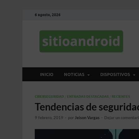
6 agosto, 2026
S
El 
INICIO
NOTICIAS
DISPOSITIVOS
CIBERSEGURIDAD
/
ENTRADAS DESTACADAS
/
RECIENTES
Tendencias de segurida
9 febrero, 2019
-
por
Jeison Vargas
-
Dejar un comentar