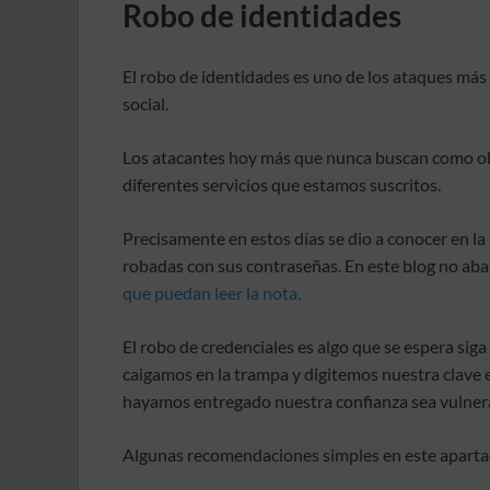
Robo de identidades
El robo de identidades es uno de los ataques má
social.
Los atacantes hoy más que nunca buscan como obt
diferentes servicios que estamos suscritos.
Precisamente en estos días se dio a conocer en la
robadas con sus contraseñas. En este blog no aba
que puedan leer la nota.
El robo de credenciales es algo que se espera si
caigamos en la trampa y digitemos nuestra clave e
hayamos entregado nuestra confianza sea vulner
Algunas recomendaciones simples en este aparta