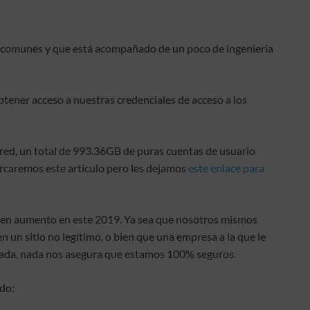
s comunes y que está acompañado de un poco de ingeniería
ener acceso a nuestras credenciales de acceso a los
 red, un total de 993.36GB de puras cuentas de usuario
rcaremos este artículo pero les dejamos
este enlace para
ga en aumento en este 2019. Ya sea que nosotros mismos
n un sitio no legítimo, o bien que una empresa a la que le
ada, nada nos asegura que estamos 100% seguros.
do: