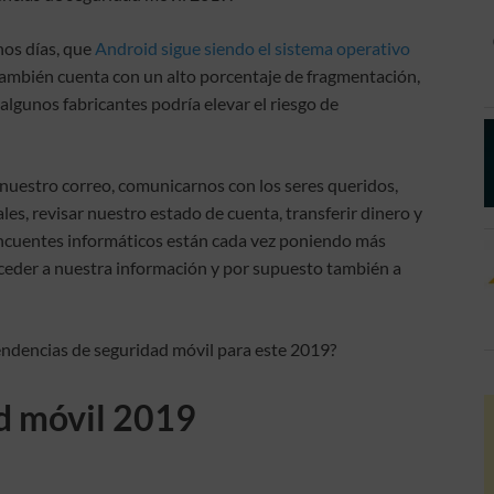
nos días, que
Android sigue siendo el sistema operativo
ambién cuenta con un alto porcentaje de fragmentación,
 algunos fabricantes podría elevar el riesgo de
r nuestro correo, comunicarnos con los seres queridos,
les, revisar nuestro estado de cuenta, transferir dinero y
elincuentes informáticos están cada vez poniendo más
eder a nuestra información y por supuesto también a
tendencias de seguridad móvil para este 2019?
d móvil 2019