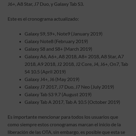
J6+, A8 Star, J7 Duo, y Galaxy Tab S3.
Este es el cronograma actualizado:
Galaxy S9, S9+, Note9 (January 2019)
Galaxy Note8 (February 2019)
Galaxy S8 and S8+ (March 2019)
Galaxy A6, A6+, A8 2018, A8+ 2018, A8 Star, A7
2018, A9 2018, J2 2018, J2 Core, J4, J6+, On7, Tab
S4 10.5 (April 2019)
Galaxy J4+, J6 (May 2019)
Galaxy J7 2017, J7 Duo, J7 Neo (July 2019)
Galaxy Tab S3 9.7 (August 2019)
Galaxy Tab A 2017, Tab A 10.5 (October 2019)
Es importante mencionar para todos los usuarios que
como siempre estos cronogramas marcan el inicio de la
liberación de las OTA, sin embargo, es posible que esta se