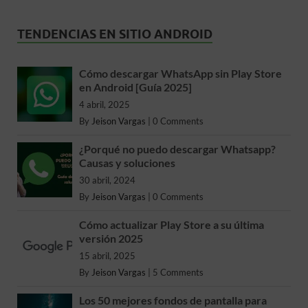
TENDENCIAS EN SITIO ANDROID
Cómo descargar WhatsApp sin Play Store
en Android [Guía 2025]
4 abril, 2025
By
Jeison Vargas
|
0 Comments
¿Porqué no puedo descargar Whatsapp?
Causas y soluciones
30 abril, 2024
By
Jeison Vargas
|
0 Comments
Cómo actualizar Play Store a su última
versión 2025
15 abril, 2025
By
Jeison Vargas
|
5 Comments
Los 50 mejores fondos de pantalla para